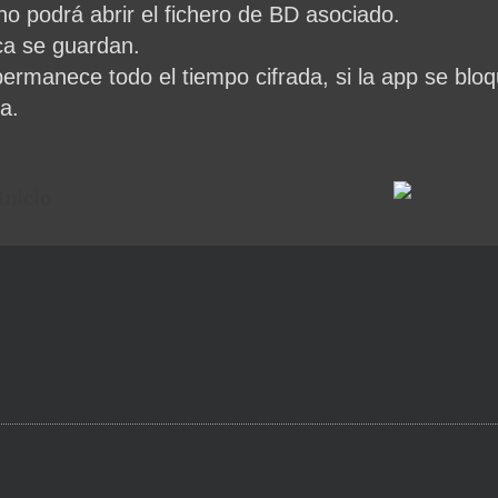
 no podrá abrir el fichero de BD asociado.
ca se guardan.
rmanece todo el tiempo cifrada, si la app se bloqu
a.