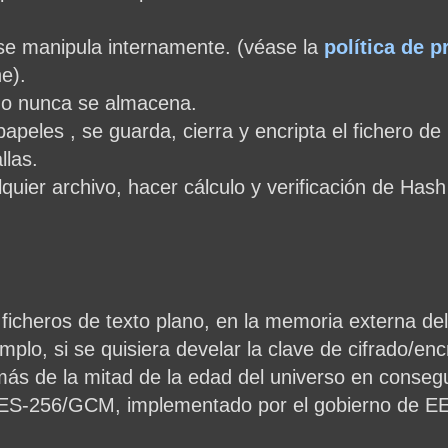
se manipula internamente. (véase la
política de p
ne).
ado nunca se almacena.
papeles , se guarda, cierra y encripta el fichero de
llas.
quier archivo, hacer cálculo y verificación de Has
ficheros de texto plano, en la memoria externa del 
plo, si se quisiera develar la clave de cifrado/encr
 más de la mitad de la edad del universo en consegu
el AES-256/GCM, implementado por el gobierno de 