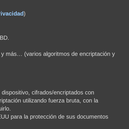
rivacidad
)
 BD.
h y más… (varios algoritmos de encriptación y
dispositivo, cifrados/encriptados con
iptación utilizando fuerza bruta, con la
irlo.
EEUU para la protección de sus documentos