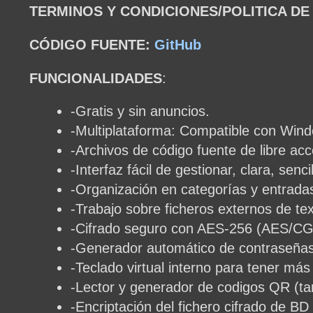
TERMINOS Y CONDICIONES/POLITICA DE
CÓDIGO FUENTE:
GitHub
FUNCIONALIDADES
:
-Gratis y sin anuncios.
-Multiplataforma: Compatible con Wind
-Archivos de código fuente de libre acc
-Interfaz fácil de gestionar, clara, sencil
-Organización en categorías y entradas 
-Trabajo sobre ficheros externos de tex
-Cifrado seguro con AES-256 (AES/CG
-Generador automático de contraseña
-Teclado virtual interno para tener más
-Lector y generador de codigos QR (ta
-Encriptación del fichero cifrado de BD