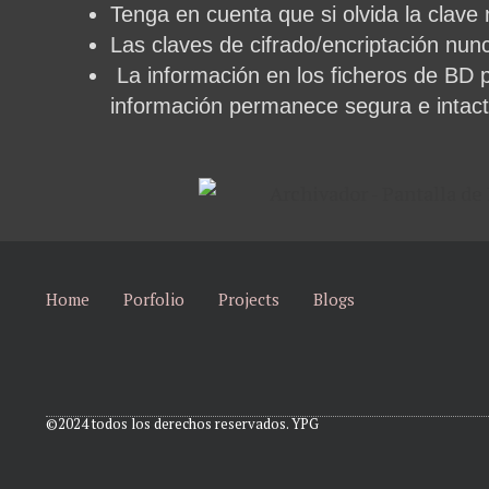
Tenga en cuenta que si olvida la clave
Las claves de cifrado/encriptación nun
La información en los ficheros de BD pe
información permanece segura e intact
Home
Porfolio
Projects
Blogs
©2024 todos los derechos reservados. YPG