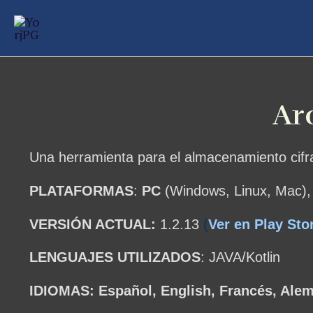
Ir
al
contenido
Ar
Una herramienta para el almacenamiento cifr
PLATAFORMAS
:
PC
(Windows, Linux, Mac)
VERSIÓN ACTUAL:
1.2.13
(
Ver en Play Sto
LENGUAJES UTILIZADOS
: JAVA/Kotlin
IDIOMAS: Español, English, Francés, Ale