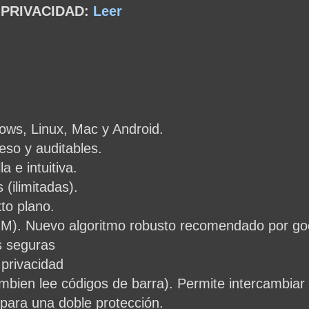
 PRIVACIDAD:
Leer
ows, Linux, Mac y Android.
eso y auditables.
la e intuitiva.
(ilimitadas).
to plano.
M). Nuevo algoritmo robusto recomendado por goo
s seguras
 privacidad
mbien lee códigos de barra). Permite intercambiar 
 para una doble protección.