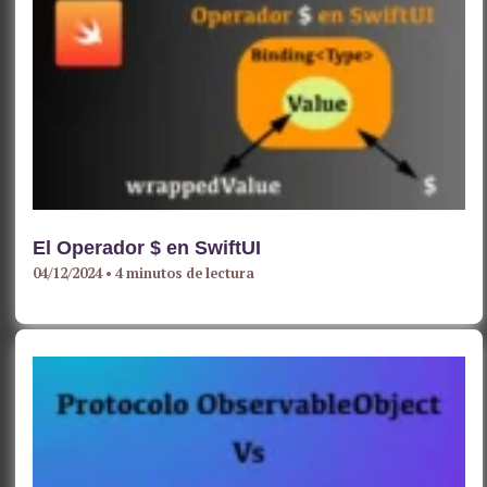
El Operador $ en SwiftUI
04/12/2024
•
4 minutos de lectura