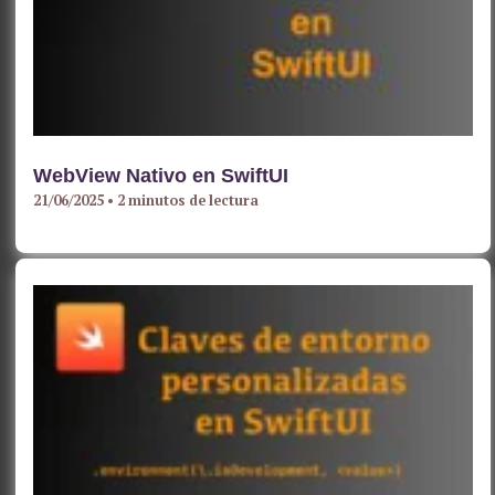
WebView Nativo en SwiftUI
21/06/2025
•
2 minutos de lectura