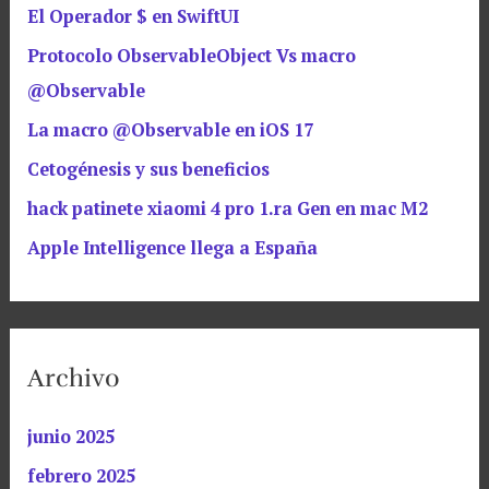
El Operador $ en SwiftUI
Protocolo ObservableObject Vs macro
@Observable
La macro @Observable en iOS 17
Cetogénesis y sus beneficios
hack patinete xiaomi 4 pro 1.ra Gen en mac M2
Apple Intelligence llega a España
Archivo
junio 2025
febrero 2025