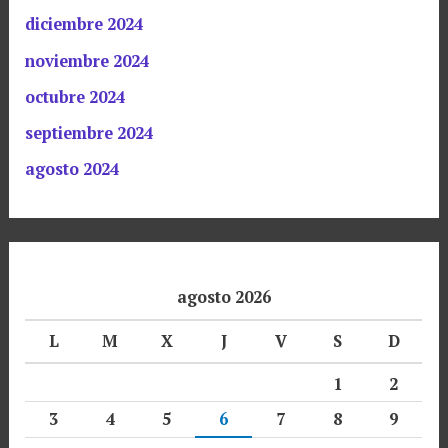
diciembre 2024
noviembre 2024
octubre 2024
septiembre 2024
agosto 2024
agosto 2026
L
M
X
J
V
S
D
1
2
3
4
5
6
7
8
9