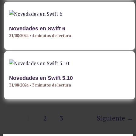
Novedades en Swift 6
31/08/2024
•
4 minutos de lectura
Novedades en Swift 5.10
31/08/2024
•
3 minutos de lectura
1
2
3
Siguiente
→