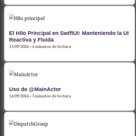
El Hilo Principal en SwiftUI: Manteniendo la UI
Reactiva y Fluida
15/09/2024
•
6 minutos de lectura
Uso de @MainActor
14/09/2024
•
5 minutos de lectura