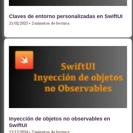
Claves de entorno personalizadas en SwiftUI
21/02/2025
•
2 minutos de lectura
Inyección de objetos no observables en
SwiftUI
13/12/2024
•
2 minutos de lectura