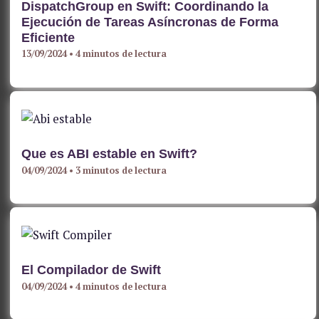
DispatchGroup en Swift: Coordinando la
Ejecución de Tareas Asíncronas de Forma
Eficiente
13/09/2024
•
4 minutos de lectura
Que es ABI estable en Swift?
04/09/2024
•
3 minutos de lectura
El Compilador de Swift
04/09/2024
•
4 minutos de lectura