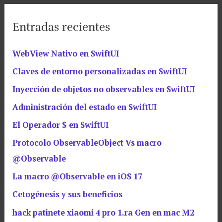
Entradas recientes
WebView Nativo en SwiftUI
Claves de entorno personalizadas en SwiftUI
Inyección de objetos no observables en SwiftUI
Administración del estado en SwiftUI
El Operador $ en SwiftUI
Protocolo ObservableObject Vs macro
@Observable
La macro @Observable en iOS 17
Cetogénesis y sus beneficios
hack patinete xiaomi 4 pro 1.ra Gen en mac M2