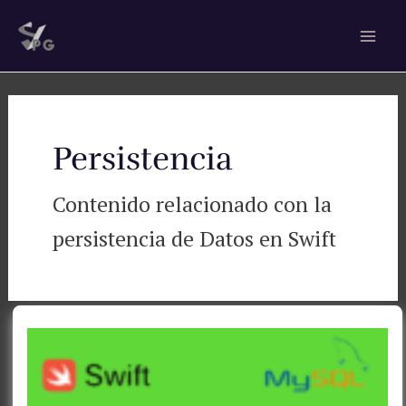
Ir
Mai
al
Men
contenido
Persistencia
Contenido relacionado con la
persistencia de Datos en Swift