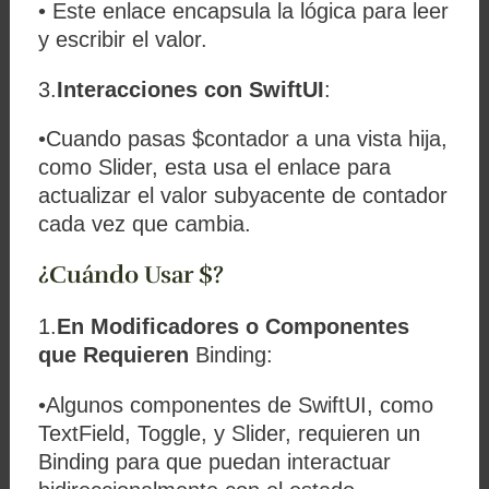
• Este enlace encapsula la lógica para leer
y escribir el valor.
3.
Interacciones con SwiftUI
:
•Cuando pasas
$contador
a una vista hija,
como
Slider
, esta usa el enlace para
actualizar el valor subyacente de
contador
cada vez que cambia.
¿Cuándo Usar $?
1.
En Modificadores o Componentes
que Requieren
Binding
:
•Algunos componentes de SwiftUI, como
TextField
,
Toggle
, y
Slider
, requieren un
Binding
para que puedan interactuar