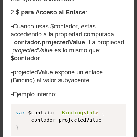
2.
$
para Acceso al Enlace
:
•Cuando usas
$contador
, estás
accediendo a la propiedad computada
_contador.projectedValue
. La propiedad
.projectedValue
es lo mismo que:
$contador
•
projectedValue
expone un enlace
(
Binding
) al valor subyacente.
•Ejemplo interno:
var
 $contador
:
Binding
<
Int
>
{
    _contador
.
}