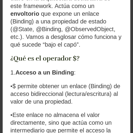
este framework. Actúa como un
envoltorio
que expone un enlace
(
Binding
) a una propiedad de estado
(
@State
,
@Binding
,
@ObservedObject
,
etc.). Vamos a desglosar cómo funciona y
qué sucede “bajo el capó”.
¿Qué es el operador $?
1.
Acceso a un
Binding
:
•
$
permite obtener un enlace (
Binding
) de
acceso bidireccional (lectura/escritura) al
valor de una propiedad.
•Este enlace no almacena el valor
directamente, sino que actúa como un
intermediario que permite el acceso la