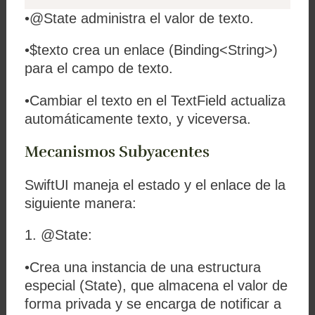
•
@State
administra el valor de
texto
.
•
$texto
crea un enlace (
Binding<String>
)
para el campo de texto.
•Cambiar el texto en el
TextField
actualiza
automáticamente
texto
, y viceversa.
Mecanismos Subyacentes
SwiftUI maneja el estado y el enlace de la
siguiente manera:
1.
@State
:
•Crea una instancia de una estructura
especial (
State
), que almacena el valor de
forma privada y se encarga de notificar a