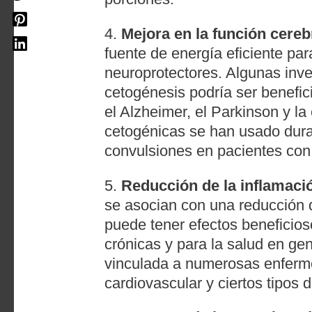
4.
Mejora en la función cereb
fuente de energía eficiente par
neuroprotectores. Algunas inve
cetogénesis podría ser benefi
el Alzheimer, el Parkinson y la
cetogénicas se han usado dura
convulsiones en pacientes con e
5.
Reducción de la inflamaci
se asocian con una reducción 
puede tener efectos beneficios
crónicas y para la salud en gen
vinculada a numerosas enfer
cardiovascular y ciertos tipos 