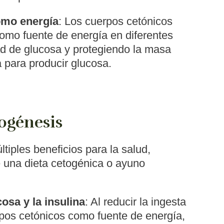
omo energía
: Los cuerpos cetónicos
como fuente de energía en diferentes
ad de glucosa y protegiendo la masa
para producir glucosa.
togénesis
tiples beneficios para la salud,
 una dieta cetogénica o ayuno
osa y la insulina
: Al reducir la ingesta
erpos cetónicos como fuente de energía,