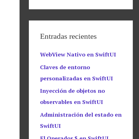
Entradas recientes
WebView Nativo en SwiftUI
Claves de entorno
personalizadas en SwiftUI
Inyección de objetos no
observables en SwiftUI
Administración del estado en
SwiftUI
El Operador $ en SwiftUI