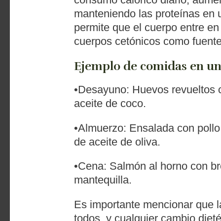
manteniendo las proteínas en u
permite que el cuerpo entre en
cuerpos cetónicos como fuente 
Ejemplo de comidas en un
•Desayuno: Huevos revueltos 
aceite de coco.
•Almuerzo: Ensalada con pollo
de aceite de oliva.
•Cena: Salmón al horno con bróc
mantequilla.
Es importante mencionar que l
todos, y cualquier cambio dieté