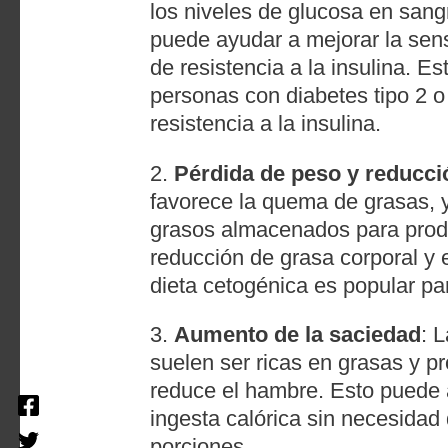
los niveles de glucosa en sang
puede ayudar a mejorar la sensib
de resistencia a la insulina. E
personas con diabetes tipo 2 o
resistencia a la insulina.
2.
Pérdida de peso y reducci
favorece la quema de grasas, 
grasos almacenados para produ
reducción de grasa corporal y 
dieta cetogénica es popular pa
3.
Aumento de la saciedad
: 
suelen ser ricas en grasas y p
reduce el hambre. Esto puede ay
ingesta calórica sin necesidad 
porciones.