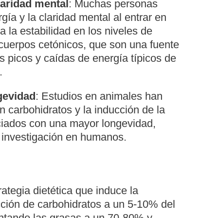
laridad mental
: Muchas personas
ía y la claridad mental al entrar en
a la estabilidad en los niveles de
 cuerpos cetónicos, que son una fuente
os picos y caídas de energía típicos de
.
gevidad
: Estudios en animales han
n carbohidratos y la inducción de la
ciados con una mayor longevidad,
 investigación en humanos.
ategia dietética que induce la
cción de carbohidratos a un 5-10% del
ntando las grasas a un 70-80% y