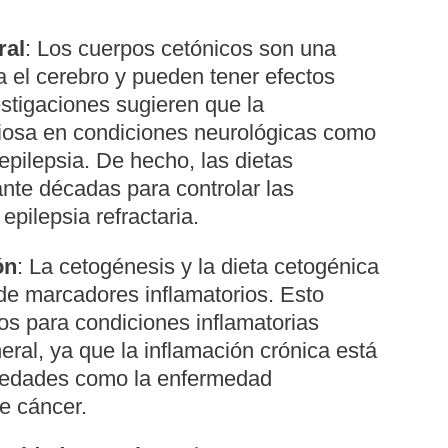
ral
: Los cuerpos cetónicos son una
a el cerebro y pueden tener efectos
stigaciones sugieren que la
ciosa en condiciones neurológicas como
 epilepsia. De hecho, las dietas
nte décadas para controlar las
pilepsia refractaria.
ón
: La cetogénesis y la dieta cetogénica
de marcadores inflamatorios. Esto
os para condiciones inflamatorias
eral, ya que la inflamación crónica está
medades como la enfermedad
de cáncer.