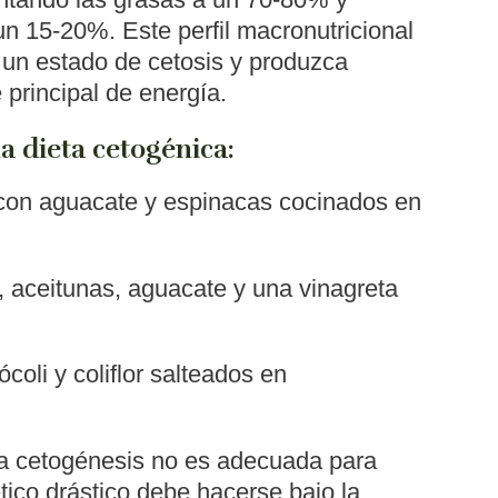
n 15-20%. Este perfil macronutricional
 un estado de cetosis y produzca
principal de energía.
a dieta cetogénica
:
con aguacate y espinacas cocinados en
, aceitunas, aguacate y una vinagreta
oli y coliflor salteados en
a cetogénesis no es adecuada para
tico drástico debe hacerse bajo la