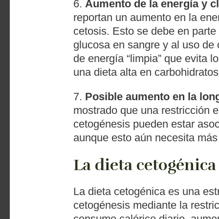
6.
Aumento de la energía y c
reportan un aumento en la energ
cetosis. Esto se debe en parte 
glucosa en sangre y al uso de
de energía “limpia” que evita l
una dieta alta en carbohidratos
7.
Posible aumento en la lon
mostrado que una restricción e
cetogénesis pueden estar aso
aunque esto aún necesita más
La dieta cetogénica
La dieta cetogénica es una estr
cetogénesis mediante la restri
consumo calórico diario, aume