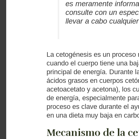
es meramente informat
consulte con un especi
llevar a cabo cualquie
La cetogénesis es un proceso 
cuando el cuerpo tiene una baj
principal de energía. Durante l
ácidos grasos en cuerpos cetón
acetoacetato y acetona), los cu
de energía, especialmente para
proceso es clave durante el ayu
en una dieta muy baja en carbo
Mecanismo de la ce