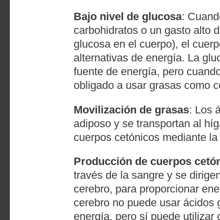
Bajo nivel de glucosa
: Cuando
carbohidratos o un gasto alto
glucosa en el cuerpo), el cuer
alternativas de energía. La glu
fuente de energía, pero cuando
obligado a usar grasas como c
Movilización de grasas
: Los 
adiposo y se transportan al h
cuerpos cetónicos mediante la
Producción de cuerpos cetó
través de la sangre y se dirigen
cerebro, para proporcionar ene
cerebro no puede usar ácidos 
energía, pero sí puede utilizar