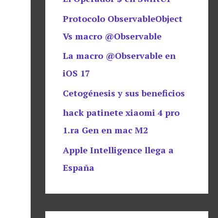
Protocolo ObservableObject
Vs macro @Observable
La macro @Observable en
iOS 17
Cetogénesis y sus beneficios
hack patinete xiaomi 4 pro
1.ra Gen en mac M2
Apple Intelligence llega a
España