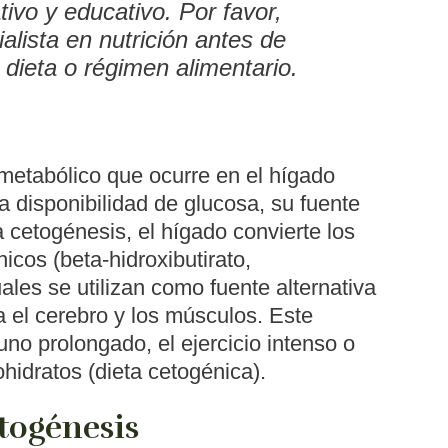
ivo y educativo. Por favor,
alista en nutrición antes de
r dieta o régimen alimentario.
metabólico que ocurre en el hígado
a disponibilidad de glucosa, su fuente
a cetogénesis, el hígado convierte los
icos (beta-hidroxibutirato,
ales se utilizan como fuente alternativa
 el cerebro y los músculos. Este
no prolongado, el ejercicio intenso o
hidratos (dieta cetogénica).
togénesis