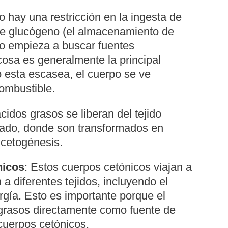
 hay una restricción en la ingesta de
 de glucógeno (el almacenamiento de
po empieza a buscar fuentes
cosa es generalmente la principal
 esta escasea, el cuerpo se ve
ombustible.
ácidos grasos se liberan del tejido
ígado, donde son transformados en
 cetogénesis.
nicos
: Estos cuerpos cetónicos viajan a
 a diferentes tejidos, incluyendo el
rgía. Esto es importante porque el
grasos directamente como fuente de
 cuerpos cetónicos.