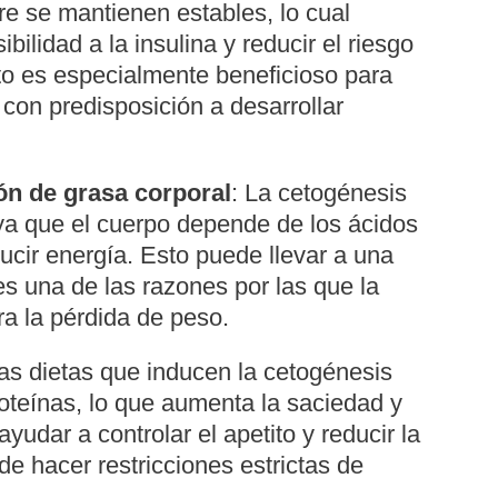
re se mantienen estables, lo cual
ilidad a la insulina y reducir el riesgo
sto es especialmente beneficioso para
 con predisposición a desarrollar
ón de grasa corporal
: La cetogénesis
ya que el cuerpo depende de los ácidos
cir energía. Esto puede llevar a una
es una de las razones por las que la
ra la pérdida de peso.
Las dietas que inducen la cetogénesis
roteínas, lo que aumenta la saciedad y
udar a controlar el apetito y reducir la
de hacer restricciones estrictas de