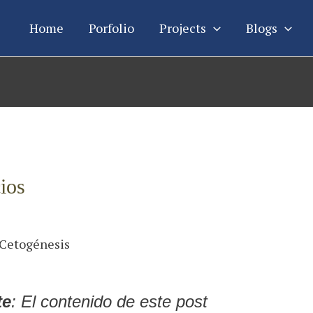
Home
Porfolio
Projects
Blogs
ios
te
: El contenido de este post