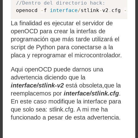
//Dentro del directorio hack:
openocd 
-
f 
interface
/
stlink
-
v2
.
cfg 
-
c 
"
La finalidad es ejecutar el servidor de
openOCD para crear la interfas de
programación que más tarde utilizará el
script de Python para conectarse a la
placa y reprogramar el microcontrolador.
Aqui openOCD puede darnos una
advertencia diciendo que la
interface/stlink-v2
está obsoleta,que la
reemplacemos por
interface/stlink.cfg
.
En este caso modifique la interface para
que solo sea: stlink.cfg. A mi me ha
funcionado a pesar de esta advertencia.