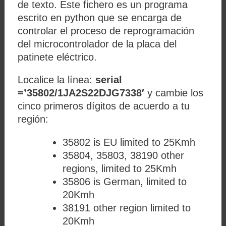
de texto. Este fichero es un programa
escrito en python que se encarga de
controlar el proceso de reprogramación
del microcontrolador de la placa del
patinete eléctrico.
Localice la línea:
serial
=’35802/1JA2S22DJG7338′
y cambie los
cinco primeros dígitos de acuerdo a tu
región:
35802 is EU limited to 25Kmh
35804, 35803, 38190 other
regions, limited to 25Kmh
35806 is German, limited to
20Kmh
38191 other region limited to
20Kmh