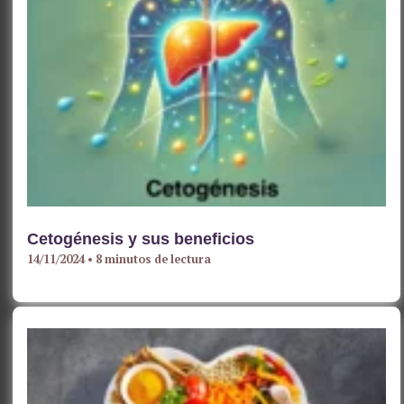
Cetogénesis y sus beneficios
14/11/2024
•
8 minutos de lectura