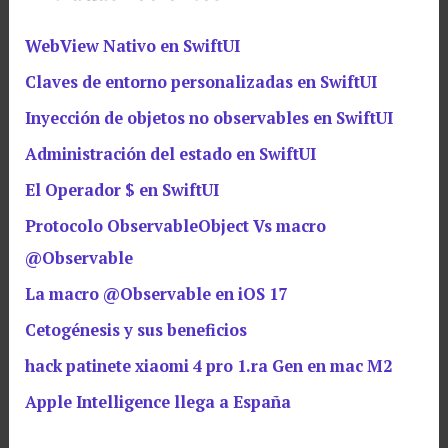
WebView Nativo en SwiftUI
Claves de entorno personalizadas en SwiftUI
Inyección de objetos no observables en SwiftUI
Administración del estado en SwiftUI
El Operador $ en SwiftUI
Protocolo ObservableObject Vs macro
@Observable
La macro @Observable en iOS 17
Cetogénesis y sus beneficios
hack patinete xiaomi 4 pro 1.ra Gen en mac M2
Apple Intelligence llega a España