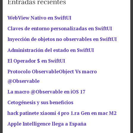
Entradas recientes
WebView Nativo en SwiftUI
Claves de entorno personalizadas en SwiftUI
Inyección de objetos no observables en SwiftUI
Administración del estado en SwiftUI
El Operador $ en SwiftUI
Protocolo ObservableObject Vs macro
@Observable
La macro @Observable en iOS 17
Cetogénesis y sus beneficios
hack patinete xiaomi 4 pro 1.ra Gen en mac M2
Apple Intelligence llega a España