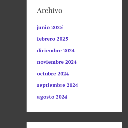
Archivo
junio 2025
febrero 2025
diciembre 2024
noviembre 2024
octubre 2024
septiembre 2024
agosto 2024