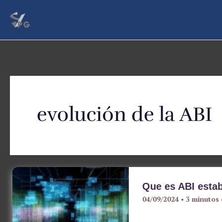
Ir
al
contenido
evolución de la ABI
Que es ABI estab
04/09/2024
•
3 minutos 