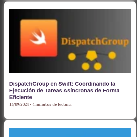
DispatchGroup en Swift: Coordinando la
Ejecución de Tareas Asíncronas de Forma
Eficiente
13/09/2024
•
4 minutos de lectura