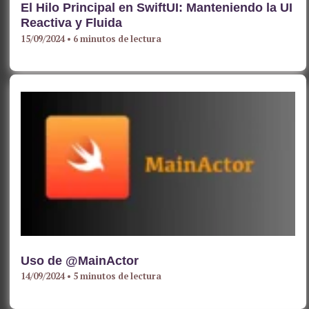
El Hilo Principal en SwiftUI: Manteniendo la UI
Reactiva y Fluida
15/09/2024
•
6 minutos de lectura
Uso de @MainActor
14/09/2024
•
5 minutos de lectura