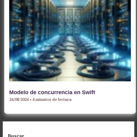
Modelo de concurrencia en Swift
24/08/2024
•
4 minutos de lectura
Buscar