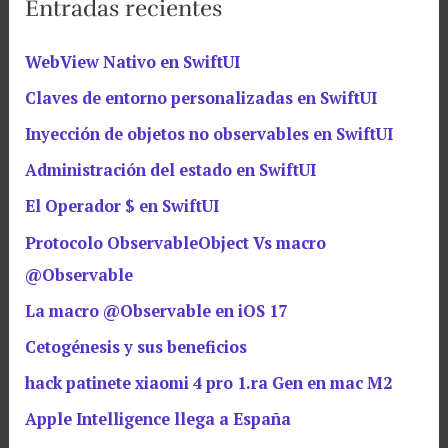
Entradas recientes
WebView Nativo en SwiftUI
Claves de entorno personalizadas en SwiftUI
Inyección de objetos no observables en SwiftUI
Administración del estado en SwiftUI
El Operador $ en SwiftUI
Protocolo ObservableObject Vs macro
@Observable
La macro @Observable en iOS 17
Cetogénesis y sus beneficios
hack patinete xiaomi 4 pro 1.ra Gen en mac M2
Apple Intelligence llega a España