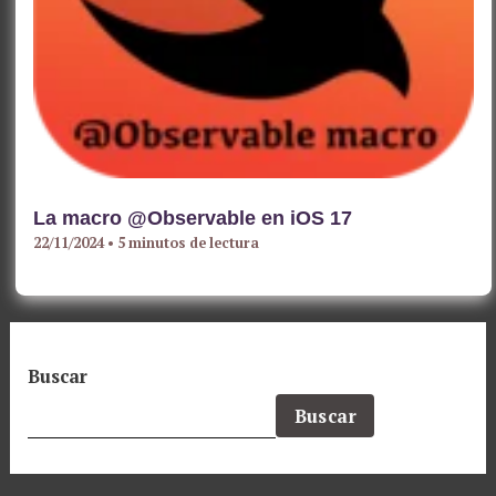
La macro @Observable en iOS 17
22/11/2024
•
5 minutos de lectura
Buscar
Buscar