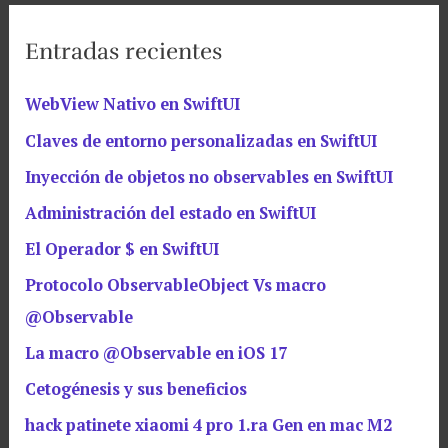
Entradas recientes
WebView Nativo en SwiftUI
Claves de entorno personalizadas en SwiftUI
Inyección de objetos no observables en SwiftUI
Administración del estado en SwiftUI
El Operador $ en SwiftUI
Protocolo ObservableObject Vs macro
@Observable
La macro @Observable en iOS 17
Cetogénesis y sus beneficios
hack patinete xiaomi 4 pro 1.ra Gen en mac M2