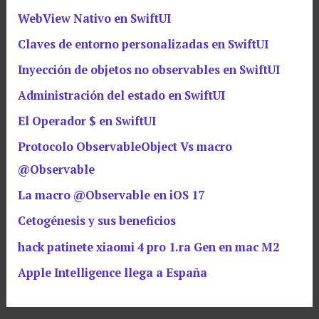
WebView Nativo en SwiftUI
Claves de entorno personalizadas en SwiftUI
Inyección de objetos no observables en SwiftUI
Administración del estado en SwiftUI
El Operador $ en SwiftUI
Protocolo ObservableObject Vs macro
@Observable
La macro @Observable en iOS 17
Cetogénesis y sus beneficios
hack patinete xiaomi 4 pro 1.ra Gen en mac M2
Apple Intelligence llega a España