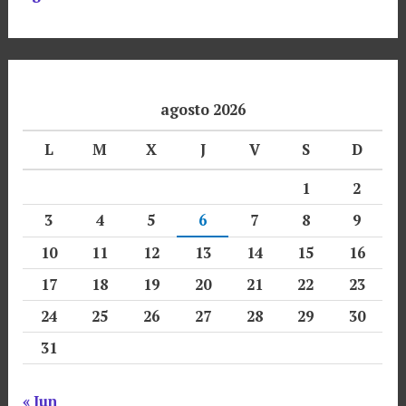
agosto 2026
L
M
X
J
V
S
D
1
2
3
4
5
6
7
8
9
10
11
12
13
14
15
16
17
18
19
20
21
22
23
24
25
26
27
28
29
30
31
« Jun