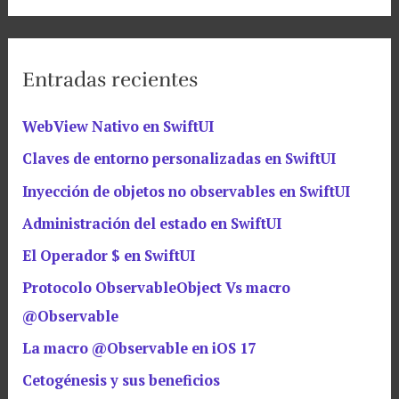
Entradas recientes
WebView Nativo en SwiftUI
Claves de entorno personalizadas en SwiftUI
Inyección de objetos no observables en SwiftUI
Administración del estado en SwiftUI
El Operador $ en SwiftUI
Protocolo ObservableObject Vs macro
@Observable
La macro @Observable en iOS 17
Cetogénesis y sus beneficios