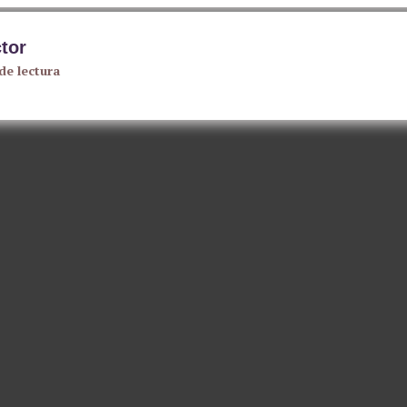
tor
de lectura