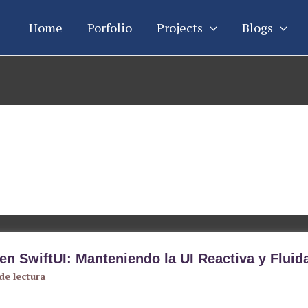
Home
Porfolio
Projects
Blogs
 en SwiftUI: Manteniendo la UI Reactiva y Fluid
de lectura