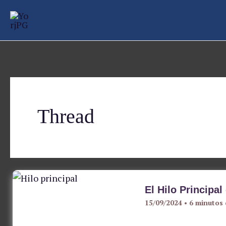
Ir
al
contenido
Thread
El Hilo Principal
15/09/2024
•
6 minutos 