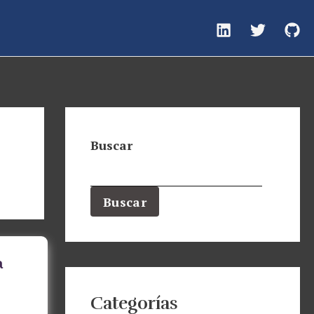
Buscar
Buscar
a
Categorías