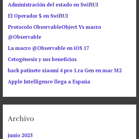
Administración del estado en SwiftUI
El Operador $ en SwiftUI
Protocolo ObservableObject Vs macro
@Observable
La macro @Observable en iOS 17
Cetogénesis y sus beneficios
hack patinete xiaomi 4 pro 1.ra Gen en mac M2
Apple Intelligence llega a España
Archivo
junio 2025