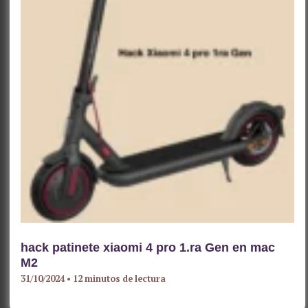
hack patinete xiaomi 4 pro 1.ra Gen en mac
M2
31/10/2024
•
12 minutos de lectura