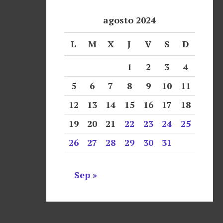
agosto 2024
L
M
X
J
V
S
D
1
2
3
4
5
6
7
8
9
10
11
12
13
14
15
16
17
18
19
20
21
22
23
24
25
26
27
28
29
30
31
Sep »