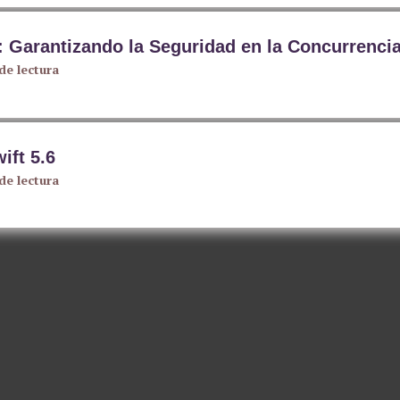
: Garantizando la Seguridad en la Concurrenci
de lectura
ift 5.6
de lectura