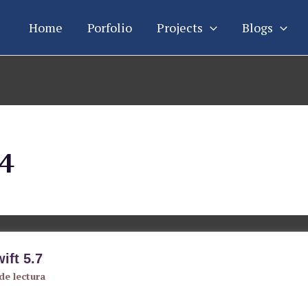
Home
Porfolio
Projects
Blogs
24
ift 5.7
de lectura