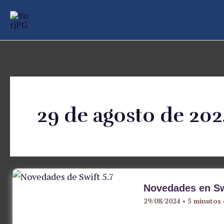
Ir
al
contenido
29 de agosto de 20
Novedades en Sw
29/08/2024
•
5 minutos 