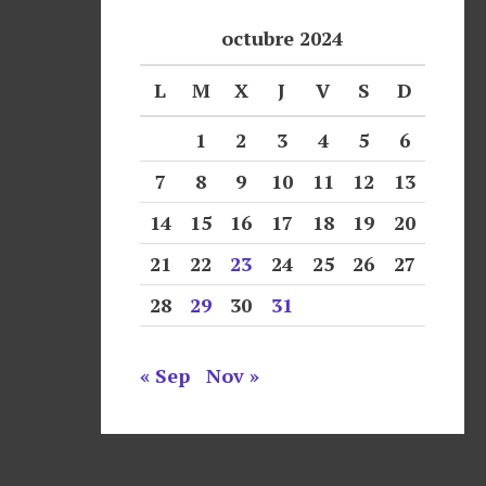
octubre 2024
L
M
X
J
V
S
D
1
2
3
4
5
6
7
8
9
10
11
12
13
14
15
16
17
18
19
20
21
22
23
24
25
26
27
28
29
30
31
« Sep
Nov »