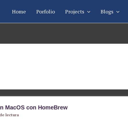
Home
Porfolio
Projects
Blogs
n en MacOS con HomeBrew
de lectura