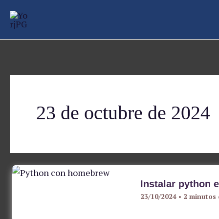
Ir
al
contenido
23 de octubre de 2024
Instalar pytho
23/10/2024
•
2 minutos 