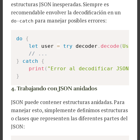
estructuras JSON inesperadas. Siempre es
recomendable envolver la decodificación en un
para manejar posibles errores:
do-catch
do
{
let
 user 
=
try
 decoder
.
decode
(
User
.
// ...
}
catch
{
print
(
"Error al decodificar JSON: 
\
}
4. Trabajando con JSON anidados
JSON puede contener estructuras anidadas. Para
manejar esto, simplemente definimos estructuras
o clases que representen las diferentes partes del
JSON: