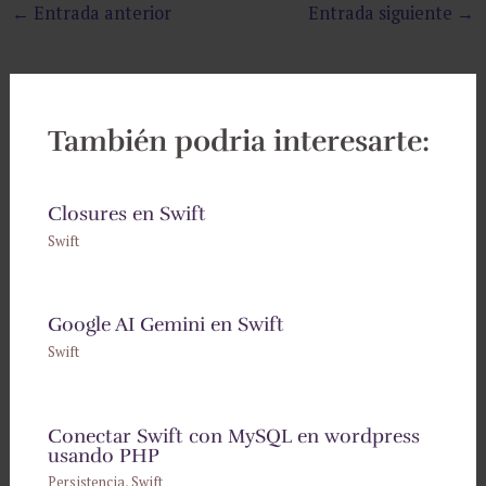
←
Entrada anterior
Entrada siguiente
→
También podria interesarte:
Closures en Swift
Swift
Google AI Gemini en Swift
Swift
Conectar Swift con MySQL en wordpress
usando PHP
Persistencia
,
Swift