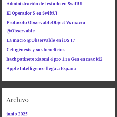
Administración del estado en SwiftUI
El Operador $ en SwiftUI
Protocolo ObservableObject Vs macro
@Observable
La macro @Observable en iOS 17
Cetogénesis y sus beneficios
hack patinete xiaomi 4 pro 1.ra Gen en mac M2
Apple Intelligence llega a España
Archivo
junio 2025