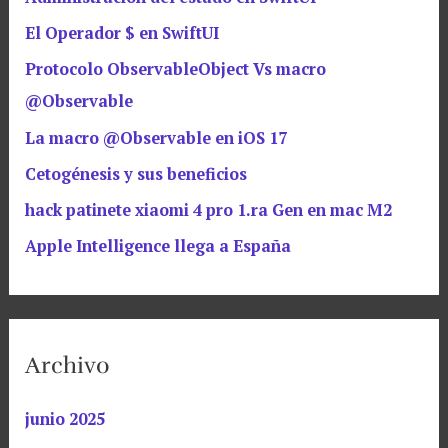
El Operador $ en SwiftUI
Protocolo ObservableObject Vs macro
@Observable
La macro @Observable en iOS 17
Cetogénesis y sus beneficios
hack patinete xiaomi 4 pro 1.ra Gen en mac M2
Apple Intelligence llega a España
Archivo
junio 2025