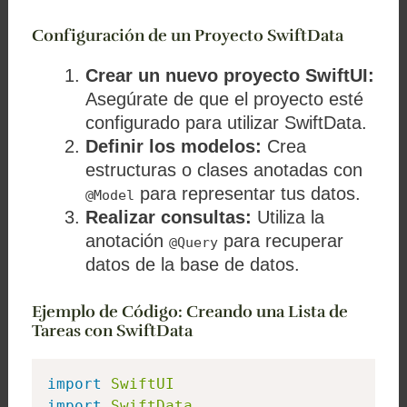
Configuración de un Proyecto SwiftData
Crear un nuevo proyecto SwiftUI:
Asegúrate de que el proyecto esté
configurado para utilizar SwiftData.
Definir los modelos:
Crea
estructuras o clases anotadas con
para representar tus datos.
@Model
Realizar consultas:
Utiliza la
anotación
para recuperar
@Query
datos de la base de datos.
Ejemplo de Código: Creando una Lista de
Tareas con SwiftData
import
SwiftUI
import
SwiftData