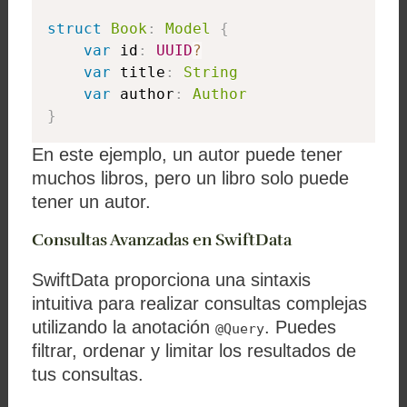
struct
Book
:
Model
{
var
 id
:
UUID
?
var
 title
:
String
var
 author
:
Author
}
En este ejemplo, un autor puede tener
muchos libros, pero un libro solo puede
tener un autor.
Consultas Avanzadas en SwiftData
SwiftData proporciona una sintaxis
intuitiva para realizar consultas complejas
utilizando la anotación
. Puedes
@Query
filtrar, ordenar y limitar los resultados de
tus consultas.