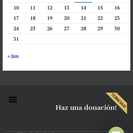
10
11
12
13
14
15
16
17
18
19
20
21
22
23
24
25
26
27
28
29
30
31
« Jun
Menu
!GRACIAS!
Haz una donación!