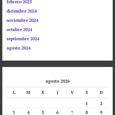
febrero 2025
diciembre 2024
noviembre 2024
octubre 2024
septiembre 2024
agosto 2024
agosto 2026
L
M
X
J
V
S
D
1
2
3
4
5
6
7
8
9