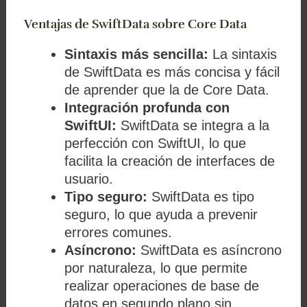
Ventajas de SwiftData sobre Core Data
Sintaxis más sencilla:
La sintaxis
de SwiftData es más concisa y fácil
de aprender que la de Core Data.
Integración profunda con
SwiftUI:
SwiftData se integra a la
perfección con SwiftUI, lo que
facilita la creación de interfaces de
usuario.
Tipo seguro:
SwiftData es tipo
seguro, lo que ayuda a prevenir
errores comunes.
Asíncrono:
SwiftData es asíncrono
por naturaleza, lo que permite
realizar operaciones de base de
datos en segundo plano sin