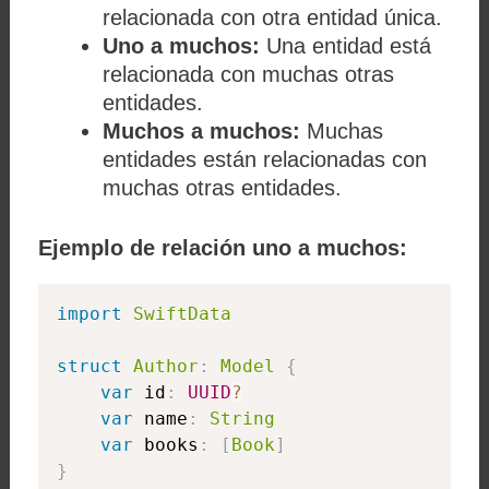
relacionada con otra entidad única.
Uno a muchos:
Una entidad está
relacionada con muchas otras
entidades.
Muchos a muchos:
Muchas
entidades están relacionadas con
muchas otras entidades.
Ejemplo de relación uno a muchos:
import
SwiftData
struct
Author
:
Model
{
var
 id
:
UUID
?
var
 name
:
String
var
 books
:
[
Book
]
}