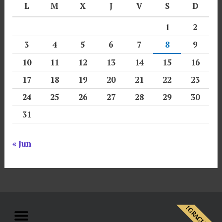
L
M
X
J
V
S
D
1
2
3
4
5
6
7
8
9
10
11
12
13
14
15
16
17
18
19
20
21
22
23
24
25
26
27
28
29
30
31
« Jun
Menu
!GRACIAS!