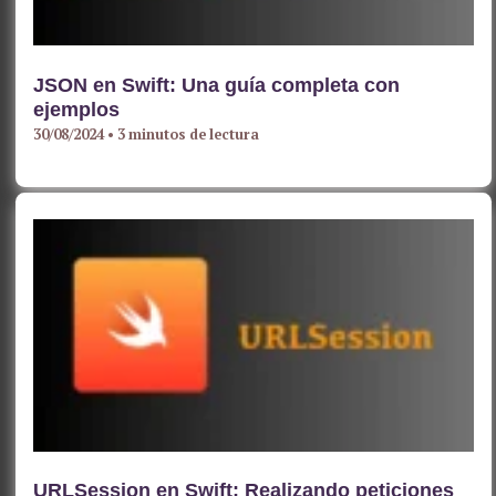
JSON en Swift: Una guía completa con
ejemplos
30/08/2024
•
3 minutos de lectura
URLSession en Swift: Realizando peticiones