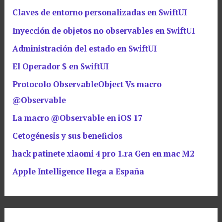
Claves de entorno personalizadas en SwiftUI
Inyección de objetos no observables en SwiftUI
Administración del estado en SwiftUI
El Operador $ en SwiftUI
Protocolo ObservableObject Vs macro
@Observable
La macro @Observable en iOS 17
Cetogénesis y sus beneficios
hack patinete xiaomi 4 pro 1.ra Gen en mac M2
Apple Intelligence llega a España