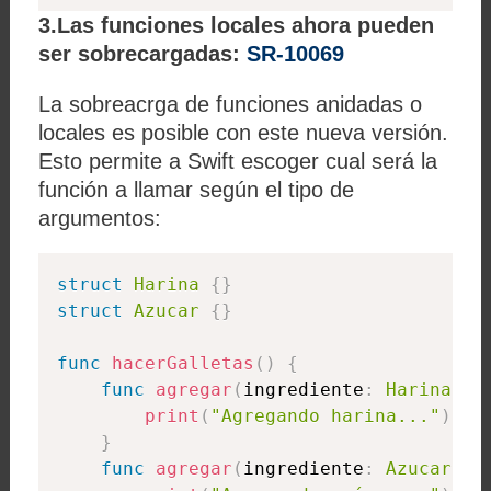
3.Las funciones locales ahora pueden
ser sobrecargadas:
SR-10069
La sobreacrga de funciones anidadas o
locales es posible con este nueva versión.
Esto permite a Swift escoger cual será la
función a llamar según el tipo de
argumentos:
struct
Harina
{
}
struct
Azucar
{
}
func
hacerGalletas
(
)
{
func
agregar
(
ingrediente
:
Harina
)
{
print
(
"Agregando harina..."
)
}
func
agregar
(
ingrediente
:
Azucar
)
{