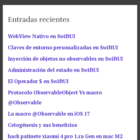
Entradas recientes
WebView Nativo en SwiftUI
Claves de entorno personalizadas en SwiftUI
Inyección de objetos no observables en SwiftUI
Administración del estado en SwiftUI
El Operador $ en SwiftUI
Protocolo ObservableObject Vs macro
@Observable
La macro @Observable en iOS 17
Cetogénesis y sus beneficios
hack patinete xiaomi 4 pro 1.ra Gen en mac M2