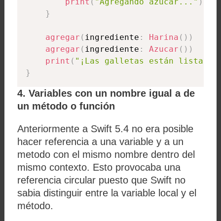
print
(
"Agregando azúcar..."
)
}
agregar
(
ingrediente
:
Harina
(
)
)
agregar
(
ingrediente
:
Azucar
(
)
)
print
(
"¡Las galletas están listas!"
}
4. Variables con un nombre igual a de
un método o función
Anteriormente a Swift 5.4 no era posible
hacer referencia a una variable y a un
metodo con el mismo nombre dentro del
mismo contexto. Esto provocaba una
referencia circular puesto que Swift no
sabia distinguir entre la variable local y el
método.