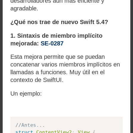
desarrolladores aún más eficiente y
agradable.
¿Qué nos trae de nuevo Swift 5.4?
1. Sintaxis de miembro implícito
mejorada:
SE-0287
Esta mejora permite que se puedan
concatenar varios miembros implícitos en
llamadas a funciones. Muy útil en el
contexto de SwiftUI.
Un ejemplo:
//Antes...
struct
ContentView2
:
View
{