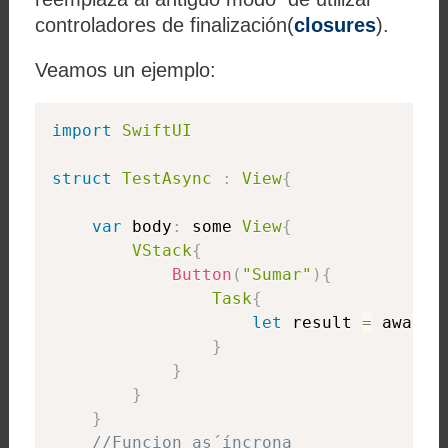
controladores de finalización(
closures
).
Veamos un ejemplo:
import
SwiftUI
struct
TestAsync
:
View
{
var
 body
:
 some 
View
{
VStack
{
Button
(
"Sumar"
)
{
Task
{
let
 result 
=
 await 
}
}
}
}
//Funcion as´íncrona