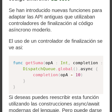
Se han introducido nuevas funciones para
adaptar las API antiguas que utilizaban
controladores de finalización al código
asíncrono moderlo.
El uso de un controlador de finalización se
ve asi:
func
getSuma
(
opA 
:
Int
,
 completion 
:
 @e
DispatchQueue
.
global
(
)
.
async 
{
completion
(
opA 
+
10
)
}
}
Si deseas puedes reescribir esta función
utilizando las construcciones async/await
modernas del lenguaje. Pero puede darse