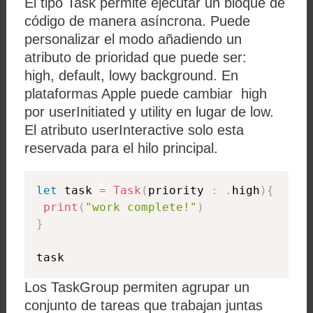
El tipo Task permite ejecutar un bloque de
código de manera asíncrona. Puede
personalizar el modo añadiendo un
atributo de prioridad que puede ser:
high, default, lowy background. En
plataformas Apple puede cambiar high
por userInitiated y utility en lugar de low.
El atributo userInteractive solo esta
reservada para el hilo principal.
let
 task 
=
Task
(
priority 
:
.
high
)
{
print
(
"work complete!"
)
}
task
Los TaskGroup permiten agrupar un
conjunto de tareas que trabajan juntas