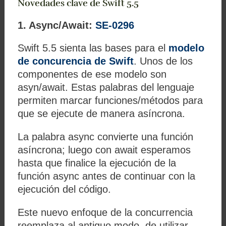
Novedades clave de Swift 5.5
1. Async/Await:
SE-0296
Swift 5.5 sienta las bases para el
modelo
de concurencia de Swift
. Unos de los
componentes de ese modelo son
asyn/await. Estas palabras del lenguaje
permiten marcar funciones/métodos para
que se ejecute de manera asíncrona.
La palabra async convierte una función
asíncrona; luego con await esperamos
hasta que finalice la ejecución de la
función async antes de continuar con la
ejecución del código.
Este nuevo enfoque de la concurrencia
reemplaza al antiguo modo de utilizar