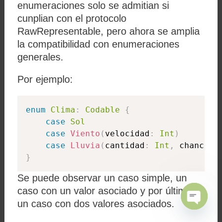
enumeraciones solo se admitian si
cunplian con el protocolo
RawRepresentable, pero ahora se amplia
la compatibilidad con enumeraciones
generales.
Por ejemplo:
enum
Clima
:
Codable
{
case
Sol
case
Viento
(
velocidad
:
Int
)
case
Lluvia
(
cantidad
:
Int
,
 chance
:
}
Se puede observar un caso simple, un
caso con un valor asociado y por último
un caso con dos valores asociados.
Open
Chaty