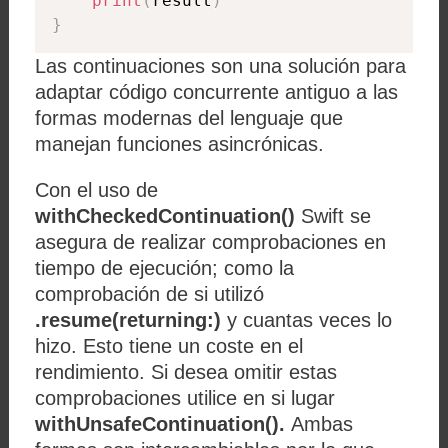
print
(
result
)
}
Las continuaciones son una solución para
adaptar código concurrente antiguo a las
formas modernas del lenguaje que
manejan funciones asincrónicas.
Con el uso de
withCheckedContinuation()
Swift se
asegura de realizar comprobaciones en
tiempo de ejecución; como la
comprobación de si utilizó
.resume(returning:)
y cuantas veces lo
hizo. Esto tiene un coste en el
rendimiento. Si desea omitir estas
comprobaciones utilice en si lugar
withUnsafeContinuation().
Ambas