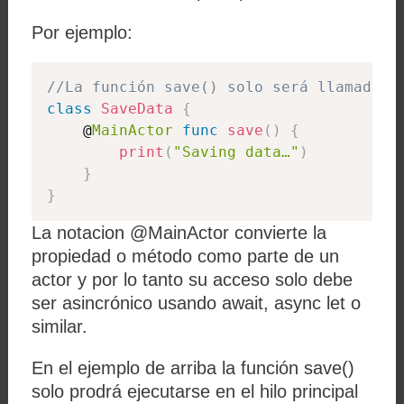
Por ejemplo:
//La función save() solo será llamada e
class
SaveData
{
    @
MainActor
func
save
(
)
{
print
(
"Saving data…"
)
}
}
La notacion @MainActor convierte la
propiedad o método como parte de un
actor y por lo tanto su acceso solo debe
ser asincrónico usando await, async let o
similar.
En el ejemplo de arriba la función save()
solo prodrá ejecutarse en el hilo principal