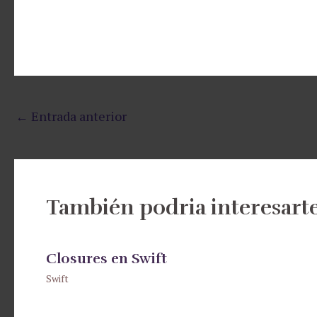
←
Entrada anterior
También podria interesarte
Closures en Swift
Swift