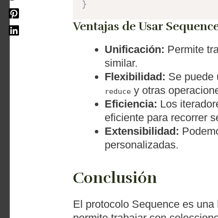
}
Ventajas de Usar Sequenc
Unificación:
Permite tra
similar.
Flexibilidad:
Se puede u
y otras operacione
reduce
Eficiencia:
Los iterado
eficiente para recorrer 
Extensibilidad:
Podemos
personalizadas.
Conclusión
El protocolo Sequence es una 
permite trabajar con coleccion