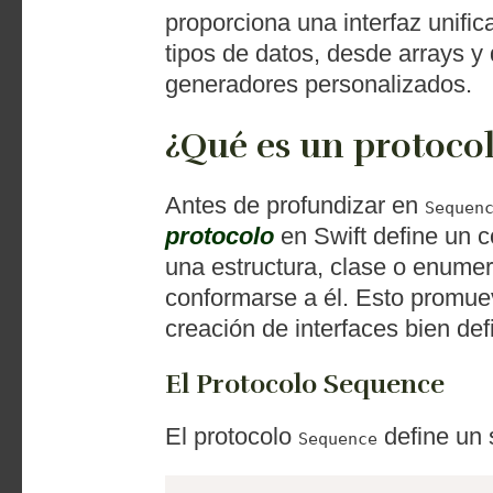
proporciona una interfaz unific
tipos de datos, desde arrays y
generadores personalizados.
¿Qué es un protoco
Antes de profundizar en
Sequen
protocolo
en Swift define un 
una estructura, clase o enume
conformarse a él. Esto promueve
creación de interfaces bien def
El Protocolo Sequence
El protocolo
define un 
Sequence