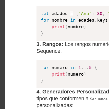
let
 edades 
=
[
"Ana"
:
30
,
for
 nombre 
in
 edades
.
keys
print
(
nombre
)
}
3. Rangos:
Los rangos numéric
Sequence:
for
 numero 
in
1
.
.
.
5
{
print
(
numero
)
}
4. Generadores Personalizad
tipos que conformen a
Sequence
personalizadas: