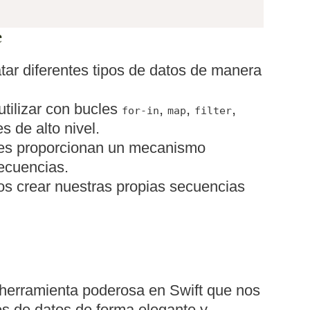
e
tar diferentes tipos de datos de manera
tilizar con bucles
,
,
,
for-in
map
filter
s de alto nivel.
res proporcionan un mecanismo
secuencias.
 crear nuestras propias secuencias
herramienta poderosa en Swift que nos
es de datos de forma elegante y