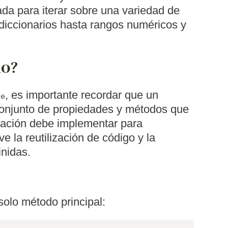
ada para iterar sobre una variedad de
 diccionarios hasta rangos numéricos y
lo?
, es importante recordar que un
ce
conjunto de propiedades y métodos que
ración debe implementar para
 la reutilización de código y la
inidas.
solo método principal: