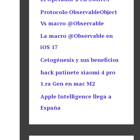
Protocolo ObservableObject
Vs macro @Observable
La macro @Observable en
iOS 17
Cetogénesis y sus beneficios
hack patinete xiaomi 4 pro
1.ra Gen en mac M2
Apple Intelligence llega a
España