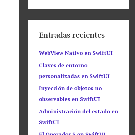
Entradas recientes
WebView Nativo en SwiftUI
Claves de entorno
personalizadas en SwiftUI
Inyección de objetos no
observables en SwiftUI
Administración del estado en
SwiftUI
El Operador $ en SwiftUI