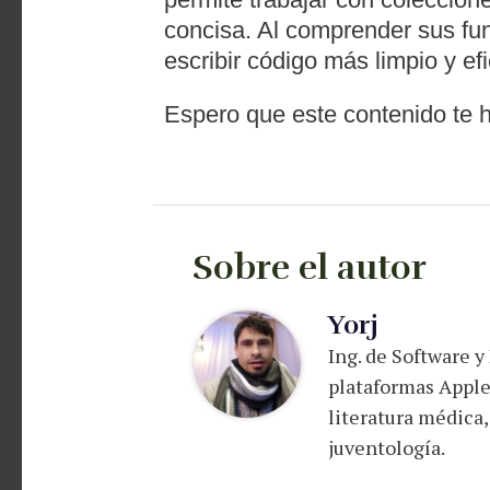
concisa. Al comprender sus f
escribir código más limpio y efi
Espero que este contenido te ha
Sobre el autor
Yorj
Ing. de Software y
plataformas Apple
literatura médica,
juventología.