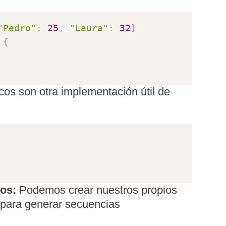
"Pedro"
:
25
,
"Laura"
:
32
]
 
{
os son otra implementación útil de
os:
Podemos crear nuestros propios
para generar secuencias