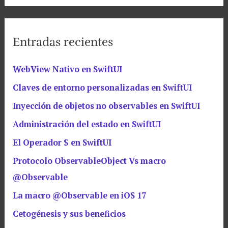
Entradas recientes
WebView Nativo en SwiftUI
Claves de entorno personalizadas en SwiftUI
Inyección de objetos no observables en SwiftUI
Administración del estado en SwiftUI
El Operador $ en SwiftUI
Protocolo ObservableObject Vs macro
@Observable
La macro @Observable en iOS 17
Cetogénesis y sus beneficios