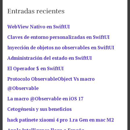
Entradas recientes
WebView Nativo en SwiftUI
Claves de entorno personalizadas en SwiftUI
Inyección de objetos no observables en SwiftUI
Administración del estado en SwiftUI
El Operador $ en SwiftUI
Protocolo ObservableObject Vs macro
@Observable
La macro @Observable en iOS 17
Cetogénesis y sus beneficios
hack patinete xiaomi 4 pro 1.ra Gen en mac M2