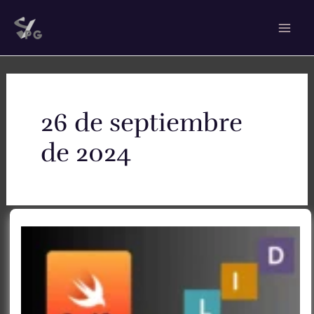
Ir
Mai
al
Men
contenido
26 de septiembre
de 2024