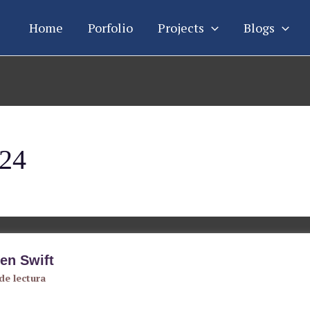
Home
Porfolio
Projects
Blogs
024
en Swift
de lectura