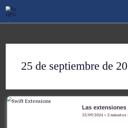
Ir
al
contenido
25 de septiembre de 2
Las extensiones 
25/09/2024
•
2 minutos 