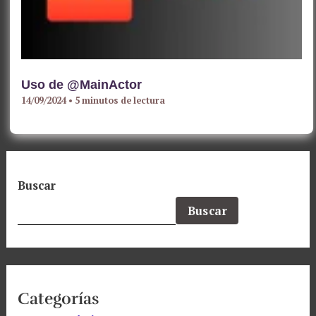
Uso de @MainActor
14/09/2024
•
5 minutos de lectura
Buscar
Buscar
Categorías