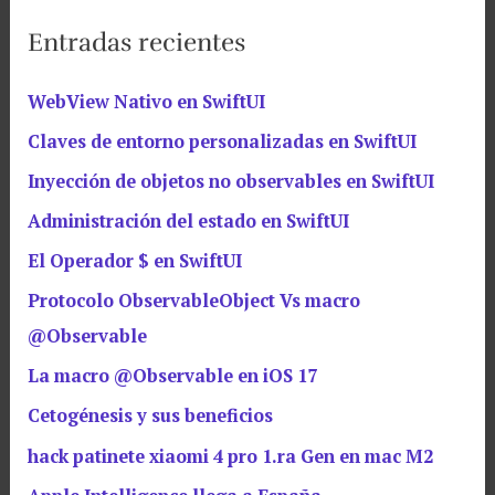
Entradas recientes
WebView Nativo en SwiftUI
Claves de entorno personalizadas en SwiftUI
Inyección de objetos no observables en SwiftUI
Administración del estado en SwiftUI
El Operador $ en SwiftUI
Protocolo ObservableObject Vs macro
@Observable
La macro @Observable en iOS 17
Cetogénesis y sus beneficios
hack patinete xiaomi 4 pro 1.ra Gen en mac M2